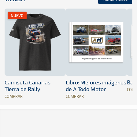
NUEVO
Camiseta Canarias
Libro: Mejores imágenes
Band
Tierra de Rally
de A Todo Motor
COM
COMPRAR
COMPRAR