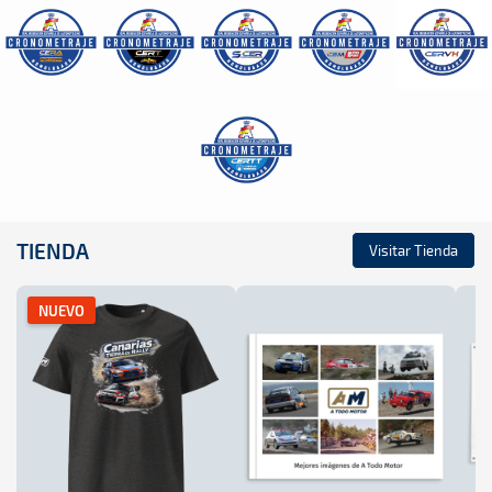
TIENDA
Visitar Tienda
NUEVO