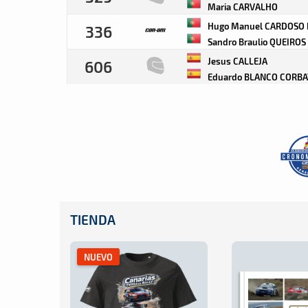
Maria CARVALHO
Hugo Manuel CARDOSO 
336
Sandro Braulio QUEIRO
Jesus CALLEJA
606
Eduardo BLANCO CORB
TIENDA
NUEVO