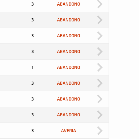
3
ABANDONO
3
ABANDONO
3
ABANDONO
3
ABANDONO
1
ABANDONO
3
ABANDONO
3
ABANDONO
3
ABANDONO
3
AVERIA