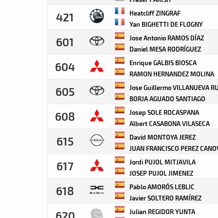
Heatcliff ZINGRAF
421
Yan BIGHETTI DE FLOGNY
Jose Antonio RAMOS DÍAZ
601
Daniel MESA RODRÍGUEZ
Enrique GALBIS BIOSCA
604
RAMON HERNANDEZ MOLINA
Jose Guillermo VILLANUEVA RU
605
BORJA AGUADO SANTIAGO
Josep SOLE ROCASPANA
608
Albert CASABONA VILASECA
David MONTOYA JEREZ
615
JUAN FRANCISCO PEREZ CANO
Jordi PUJOL MITJAVILA
617
JOSEP PUJOL JIMENEZ
Pablo AMORÓS LEBLIC
618
Javier SOLTERO RAMÍREZ
Julian REGIDOR YUNTA
620