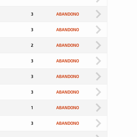
3
ABANDONO
3
ABANDONO
2
ABANDONO
3
ABANDONO
3
ABANDONO
3
ABANDONO
1
ABANDONO
3
ABANDONO