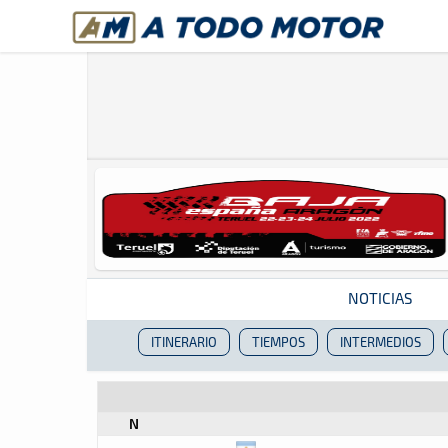
A Todo Motor
· Revista del motor desde 1999
NOTICIAS
ITINERARIO
TIEMPOS
INTERMEDIOS
Revista del motor desde 1999
N