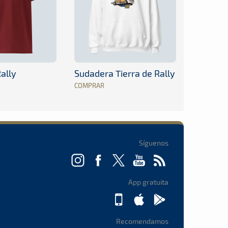
ally
Sudadera Tierra de Rally
COMPRAR
Síguenos
App gratuita
Recomendamos