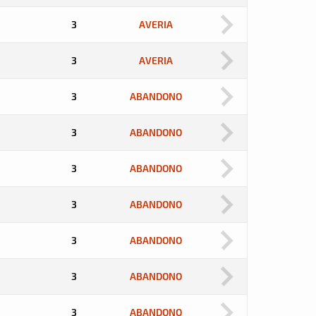
3
AVERIA
3
AVERIA
3
ABANDONO
3
ABANDONO
3
ABANDONO
3
ABANDONO
3
ABANDONO
3
ABANDONO
3
ABANDONO