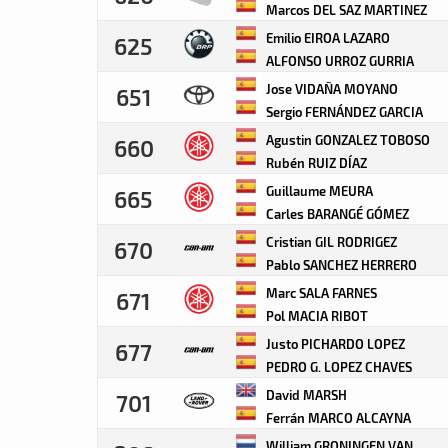
Marcos DEL SAZ MARTINEZ
Emilio EIROA LAZARO
625
ALFONSO URROZ GURRIA
Jose VIDAÑA MOYANO
651
Sergio FERNÁNDEZ GARCIA
Agustin GONZALEZ TOBOSO
660
Rubén RUIZ DÍAZ
Guillaume MEURA
665
Carles BARANGÉ GÓMEZ
Cristian GIL RODRIGEZ
670
Pablo SANCHEZ HERRERO
Marc SALA FARNES
671
Pol MACIA RIBOT
Justo PICHARDO LOPEZ
677
PEDRO G. LOPEZ CHAVES
David MARSH
701
Ferrán MARCO ALCAYNA
William GRONINGEN VAN