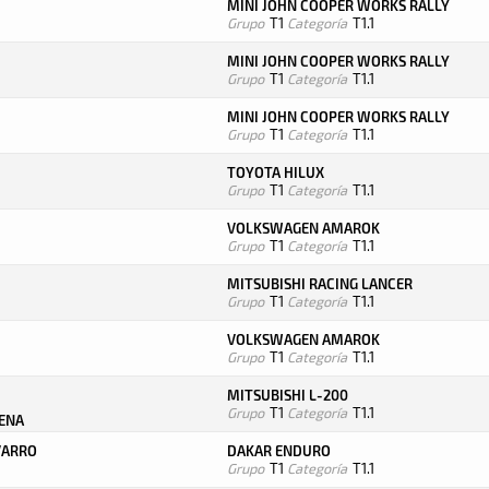
MINI JOHN COOPER WORKS RALLY
Grupo
T1
Categoría
T1.1
MINI JOHN COOPER WORKS RALLY
Grupo
T1
Categoría
T1.1
MINI JOHN COOPER WORKS RALLY
Grupo
T1
Categoría
T1.1
TOYOTA HILUX
Grupo
T1
Categoría
T1.1
VOLKSWAGEN AMAROK
Grupo
T1
Categoría
T1.1
MITSUBISHI RACING LANCER
Grupo
T1
Categoría
T1.1
VOLKSWAGEN AMAROK
Grupo
T1
Categoría
T1.1
MITSUBISHI L-200
Grupo
T1
Categoría
T1.1
RENA
VARRO
DAKAR ENDURO
Grupo
T1
Categoría
T1.1