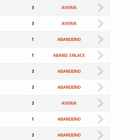
3
AVERIA
3
AVERIA
1
ABANDONO
1
ABAND. ENLACE
3
ABANDONO
3
ABANDONO
3
AVERIA
1
ABANDONO
3
ABANDONO