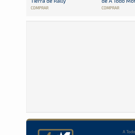
Tierra de Rally
de A Todo Mo
COMPRAR
COMPRAR
A Tod