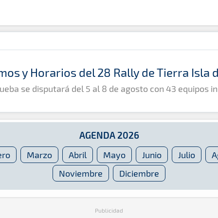
mos y Horarios del 28 Rally de Tierra Isla
ueba se disputará del 5 al 8 de agosto con 43 equipos in
AGENDA 2026
ero
Marzo
Abril
Mayo
Junio
Julio
A
Noviembre
Diciembre
Publicidad