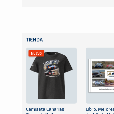
TIENDA
NUEVO
Camiseta Canarias
Libro: Mejor