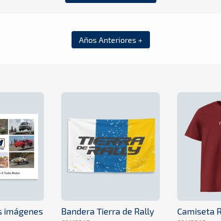
Años Anteriores +
es imágenes
Bandera Tierra de Rally
Camiseta R