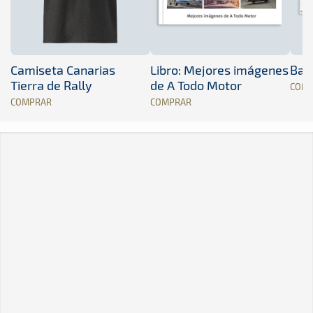
Camiseta Canarias
Libro: Mejores imágenes
Band
Tierra de Rally
de A Todo Motor
COM
COMPRAR
COMPRAR