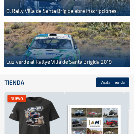
El Rally Villa de Santa Brígida abre inscripciones
Luz verde al Rallye Villa de Santa Brígida 2019
TIENDA
Visitar Tienda
NUEVO