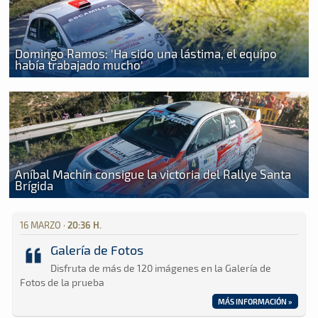
Domingo Ramos: 'Ha sido una lástima, el equipo
había trabajado mucho'
Aníbal Machín consigue la victoria del Rallye Santa
Brígida
16 MARZO ·
20:36 H.
Galería de Fotos
Disfruta de más de 120 imágenes en la Galería de
Fotos de la prueba
MÁS INFORMACIÓN »