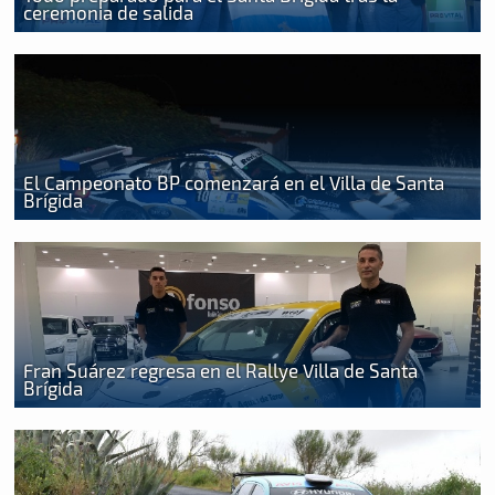
ceremonia de salida
El Campeonato BP comenzará en el Villa de Santa
Brígida
Fran Suárez regresa en el Rallye Villa de Santa
Brígida