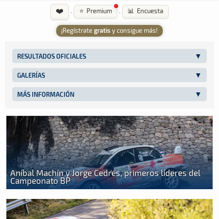
❤️
·
·
⭐ Premium
📊 Encuesta
¡Regístrate
gratis
y consigue más!
RESULTADOS OFICIALES
GALERÍAS
MÁS INFORMACIÓN
Aníbal Machín y Jorge Cedrés, primeros líderes del
Campeonato BP