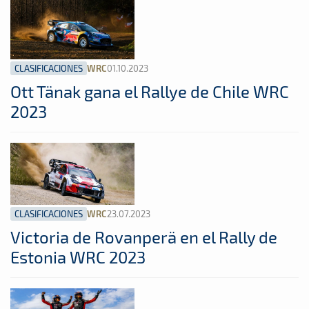
CLASIFICACIONES
01.10.2023
WRC
Ott Tänak gana el Rallye de Chile WRC
2023
CLASIFICACIONES
23.07.2023
WRC
Victoria de Rovanperä en el Rally de
Estonia WRC 2023