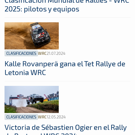
2025: pilotos y equipos
CLASIFICACIONES
21.07.2024
WRC
Kalle Rovanperä gana el Tet Rallye de
Letonia WRC
CLASIFICACIONES
12.05.2024
WRC
Victoria de Sébastien Ogier en el Rally