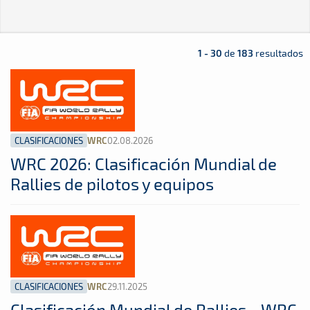
1 - 30
de
183
resultados
CLASIFICACIONES
02.08.2026
WRC
WRC 2026: Clasificación Mundial de
Rallies de pilotos y equipos
CLASIFICACIONES
29.11.2025
WRC
Clasificación Mundial de Rallies - WRC