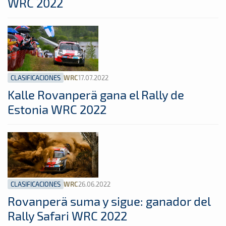
WRC 2022
CLASIFICACIONES
17.07.2022
WRC
Kalle Rovanperä gana el Rally de
Estonia WRC 2022
CLASIFICACIONES
26.06.2022
WRC
Rovanperä suma y sigue: ganador del
Rally Safari WRC 2022