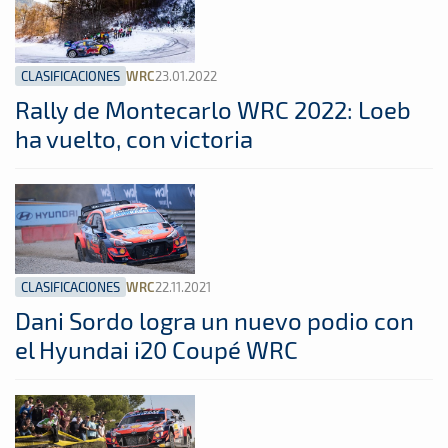
CLASIFICACIONES
23.01.2022
WRC
Rally de Montecarlo WRC 2022: Loeb
ha vuelto, con victoria
CLASIFICACIONES
22.11.2021
WRC
Dani Sordo logra un nuevo podio con
el Hyundai i20 Coupé WRC