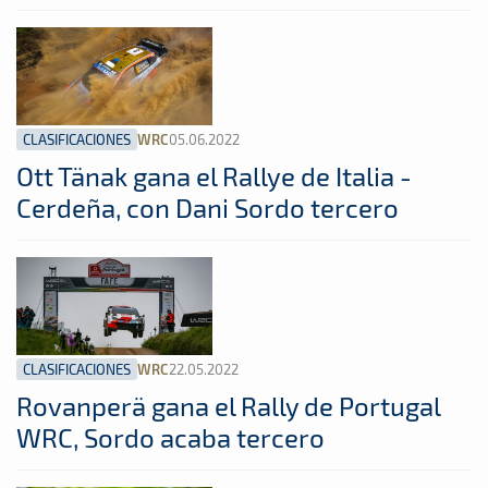
CLASIFICACIONES
05.06.2022
WRC
Ott Tänak gana el Rallye de Italia -
Cerdeña, con Dani Sordo tercero
CLASIFICACIONES
22.05.2022
WRC
Rovanperä gana el Rally de Portugal
WRC, Sordo acaba tercero