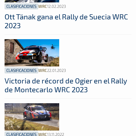
CLASIFICACIONES
12.02.2023
WRC
Ott Tänak gana el Rally de Suecia WRC
2023
CLASIFICACIONES
22.01.2023
WRC
Victoria de récord de Ogier en el Rally
de Montecarlo WRC 2023
CLASIFICACIONES
13.11.2022
WRC