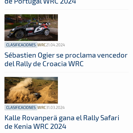
de Portugal WRC 2024
CLASIFICACIONES
21.04.2024
WRC
Sébastien Ogier se proclama vencedor
del Rally de Croacia WRC
CLASIFICACIONES
31.03.2024
WRC
Kalle Rovanperä gana el Rally Safari
de Kenia WRC 2024